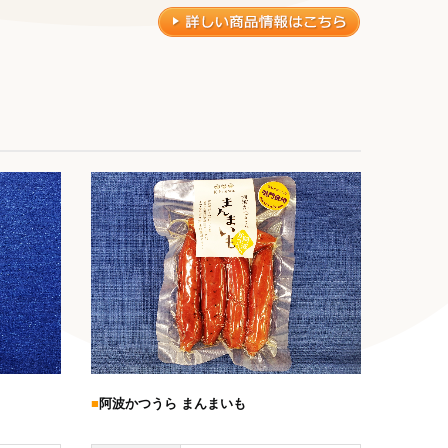
■
阿波かつうら まんまいも