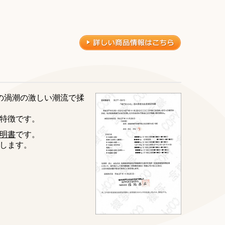
の渦潮の激しい潮流で揉
特徴です。
明書
です。
します。