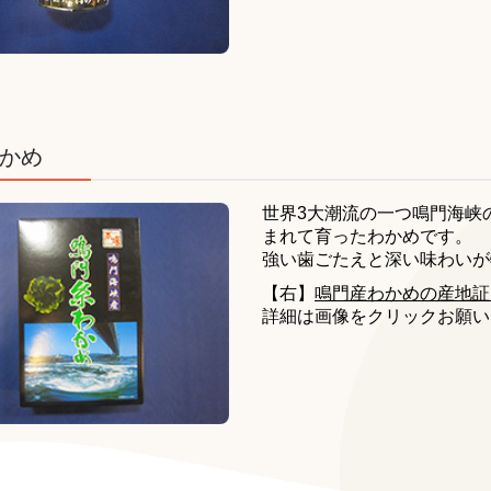
かめ
世界3大潮流の一つ鳴門海峡
まれて育ったわかめです。
強い歯ごたえと深い味わいが
【右】
鳴門産わかめの産地証
詳細は画像をクリックお願い