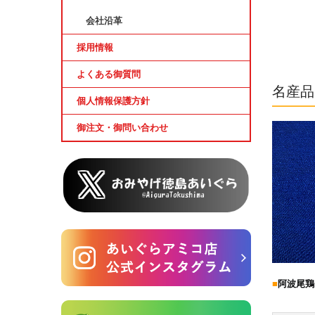
会社沿革
採用情報
よくある御質問
名産品
個人情報保護方針
御注文・御問い合わせ
■
阿波尾鶏