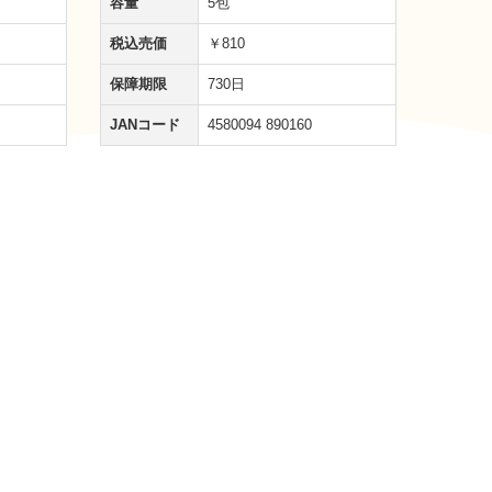
容量
5包
税込売価
￥810
保障期限
730日
JANコード
4580094 890160