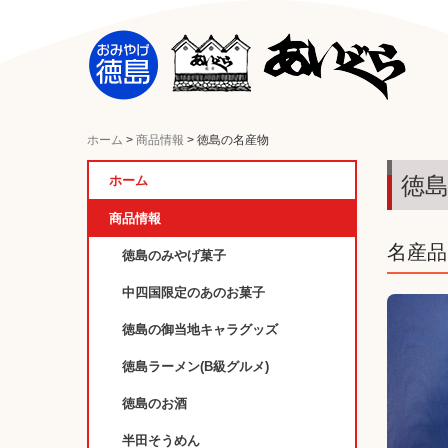
ホーム
商品情報
徳島の名産物
徳
ホーム
商品情報
名産品
徳島のみやげ菓子
中四国限定のあのお菓子
徳島の御当地キャラグッズ
徳島ラーメン(B級グルメ)
徳島のお酒
半田そうめん