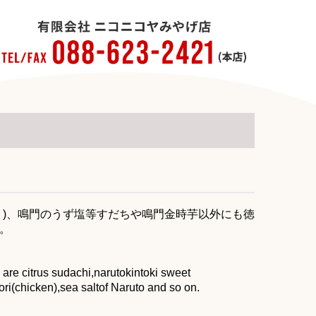
り)、鳴門のうず塩等すだちや鳴門金時芋以外にも徳
。
are citrus sudachi,narutokintoki sweet
ri(chicken),sea saltof Naruto and so on.