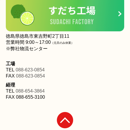
徳島県徳島市東吉野町2丁目11
営業時間
9
:00～17:00
（元旦のみ休業
）
※弊社物流センター
工場
TEL
088-623-0854
FAX
088-623-0854
経理
TEL
088-654-3864
FAX
088-655-3100