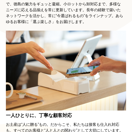
で、徳島の魅力をギュッと凝縮。小ロットから卸対応まで、多様な
ニーズに応える品揃えを常に更新しています。長年の経験で築いた
ネットワークを活かし、常に“今選ばれるもの”をラインナップ。あら
ゆるお客様に「選ぶ楽しさ」をお届けします。
一人ひとりに、丁寧な顧客対応
お土産は“人に贈る”もの。だからこそ、私たちは接客も仕入れ対応
も、すべてのお客様と“人と人との関わり”として大切にしています。