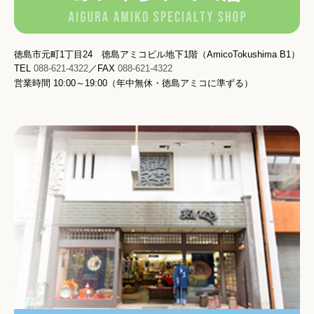
徳島市元町1丁目24 徳島アミコビル地下1階（AmicoTokushima B1）
TEL
088-621-4322
／FAX
088-621-4322
営業時間
10:00～19:00（
年中無休・
徳島アミコに準ずる
）