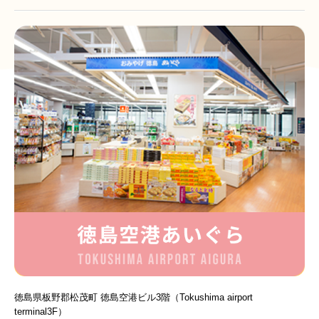
徳島県板野郡松茂町
徳島空港ビル3階（
Tokushima airport
terminal3F
）