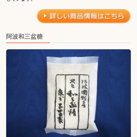
よくある御質問
個人情報保護方針
御注文・御問い合わせ
阿波和三盆糖