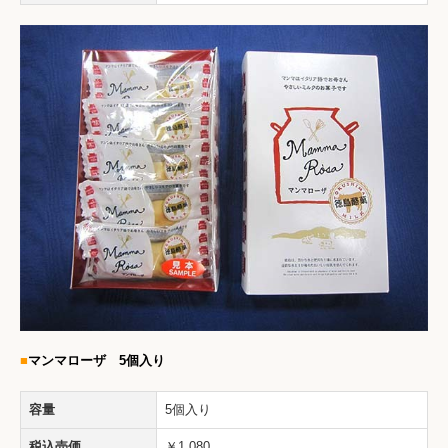
■
マンマローザ 5個入り
容量
5個入り
税込売価
￥1,080