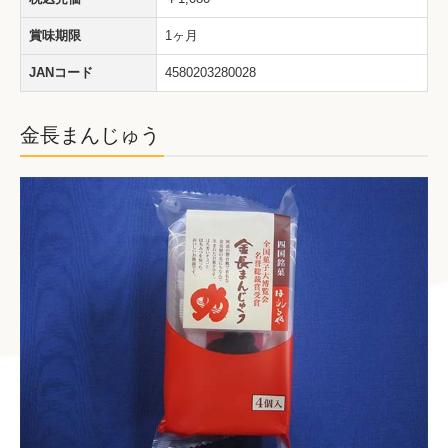
賞味期限
1ヶ月
JANコード
4580203280028
金長まんじゅう