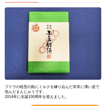
ブドウの粒型の餡にミルクを練り込んだ非常に薄い皮で
包んだまんじゅうです。
2014年に生誕100周年を迎えました。