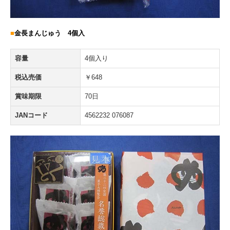
■
金長まんじゅう 4個入
容量
4個入り
税込売価
￥648
賞味期限
70日
JANコード
4562232 076087