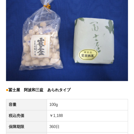
■
冨士屋 阿波和三盆 あられタイプ
容量
100g
税込売価
￥1,188
保障期限
360日