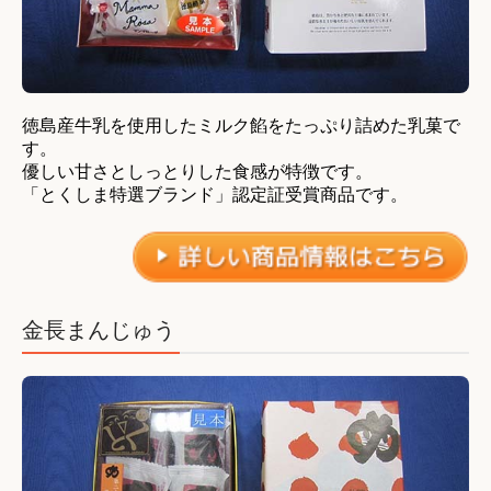
徳島産牛乳を使用したミルク餡をたっぷり詰めた乳菓で
す。
優しい甘さとしっとりした食感が特徴です。
「とくしま特選ブランド」認定証受賞商品です。
金長まんじゅう