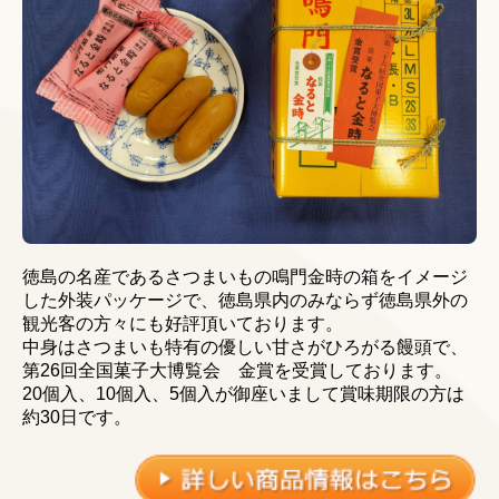
徳島の名産であるさつまいもの鳴門金時の箱をイメージ
した外装パッケージで、徳島県内のみならず徳島県外の
観光客の方々にも好評頂いております。
中身はさつまいも特有の優しい甘さがひろがる饅頭で、
第26回全国菓子大博覧会 金賞を受賞しております。
20個入、10個入、5個入が御座いまして賞味期限の方は
約30日です。