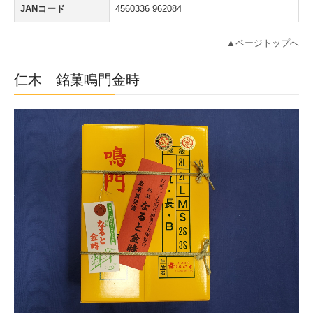
JANコード
4560336 962084
▲ページトップへ
仁木 銘菓鳴門金時