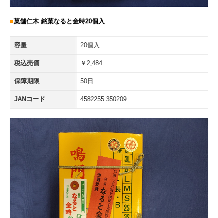
■
菓舗仁木 銘菓なると金時20個入
容量
20個入
税込売価
￥2,484
保障期限
50日
JANコード
4582255 350209