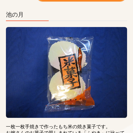
池の月
一枚一枚手焼きで作ったもち米の焼き菓子です。
お嫁さんのお菓子で親しまれている「ふやき」に比べて