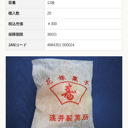
容量
12枚
梱入数
20
税込売価
￥300
保障期限
360日
JANコード
4984351 000024