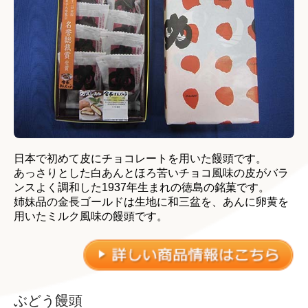
日本で初めて皮にチョコレートを用いた饅頭です。
あっさりとした白あんとほろ苦いチョコ風味の皮がバラ
ンスよく調和した1937年生まれの徳島の銘菓です。
姉妹品の金長ゴールドは生地に和三盆を、あんに卵黄を
用いたミルク風味の饅頭です。
ぶどう饅頭