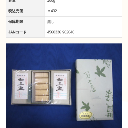
容量
100g
税込売価
￥432
保障期限
無し
JANコード
4560336 962046