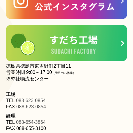
徳島県徳島市東吉野町2丁目11
営業時間
9
:00～17:00
（元旦のみ休業
）
※弊社物流センター
工場
TEL
088-623-0854
FAX
088-623-0854
経理
TEL
088-654-3864
FAX
088-655-3100