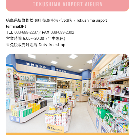
徳島県板野郡松茂町
徳島空港ビル3階（
Tokushima airport
terminal3F
）
TEL
088-699-2287
／FAX
088-699-2302
営業時間 6:05～20:00（年中無休）
Duty-free shop
※
免税販売対応店