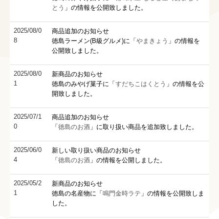
よくある御質問
とう
」の情報を公開致しました。
個人情報保護方針
商品追加のお知らせ
2025/08/0
御注文・御問い合わせ
8
徳島ラーメン(B級グルメ)に「
やまきょう
」の情報を
公開致しました。
新商品のお知らせ
2025/08/0
1
徳島のみやげ菓子に「
すだちこはくとう
」の情報を公
開致しました。
商品追加のお知らせ
2025/07/1
0
「
徳島のお酒
」に取り扱い商品を追加致しました。
新しい取り扱い商品のお知らせ
2025/06/0
4
「
徳島のお酒
」の情報を公開しました。
新商品のお知らせ
2025/05/2
1
徳島の名産物に「
鳴門金時ラテ
」の情報を公開致しま
した。