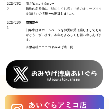
商品追加のお知らせ
2025/03/2
0
徳島の名産物に「
鱧のしぐれ煮
」「
鱧のオリーブオイ
ル漬け
」の情報を公開致しました。
謹賀新年
2025/01/0
1
旧年中は当ホームページを御愛顧受け賜りましてあり
がとうございます。本年もよろしくお願い申しあげま
す。
有限会社ニコニコヤみやげ店一同