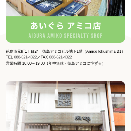
徳島市元町1丁目24 徳島アミコビル地下1階（AmicoTokushima B1）
TEL
088-621-4322
／FAX
088-621-4322
営業時間
10:00～19:00（
年中無休・
徳島アミコに準ずる
）